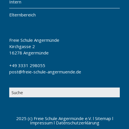
Intern
Elternbereich
Freie Schule Angermünde
Kirchgasse 2
16278 Angermünde
+49 3331 298055
post@freie-schule-angermuende.de
2025 (c) Freie Schule Angermünde e.V. l
Sitemap
l
Impressum
l
Datenschutzerklärung