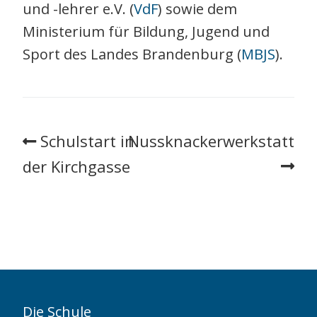
und -lehrer e.V. (
VdF
) sowie dem
Ministerium für Bildung, Jugend und
Sport des Landes Brandenburg (
MBJS
).
Schulstart in
Nussknackerwerkstatt
der Kirchgasse
Die Schule