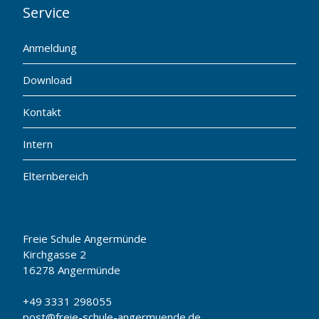
Service
Anmeldung
Download
Kontakt
Intern
Elternbereich
Freie Schule Angermünde
Kirchgasse 2
16278 Angermünde
+49 3331 298055
post@freie-schule-angermuende.de