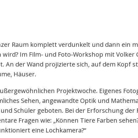
nzer Raum komplett verdunkelt und dann ein 
 wird? Im Film- und Foto-Workshop mit Volker
rt. An der Wand projizierte sich, auf dem Kopf
ume, Häuser.
außergewöhnlichen Projektwoche. Eigenes Fotog
mliches Sehen, angewandte Optik und Mathemati
nd Schüler geboten. Bei der Erforschung der Fo
tare Fragen wie: „Können Tiere Farben sehen?
unktioniert eine Lochkamera?“