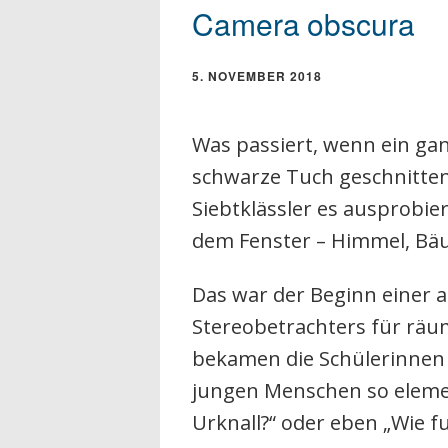
Camera obscura
5. NOVEMBER 2018
Was passiert, wenn ein ga
schwarze Tuch geschnitten
Siebtklässler es ausprobie
dem Fenster – Himmel, Bä
Das war der Beginn einer 
Stereobetrachters für räu
bekamen die Schülerinnen u
jungen Menschen so elemen
Urknall?“ oder eben „Wie f