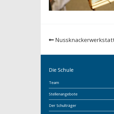
Nussknackerwerkstat
Die Schule
Team
Stellenangebote
Der Schulträger