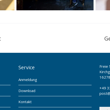
t
G
Freie
Service
Kirch
1627
Anmeldung
+49 3
Download
post@
Kontakt