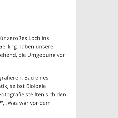
münzgroßes Loch ins
 Gerling haben unsere
 stehend, die Umgebung vor
rafieren, Bau eines
k, selbst Biologie
tografie stellten sich den
“, „Was war vor dem