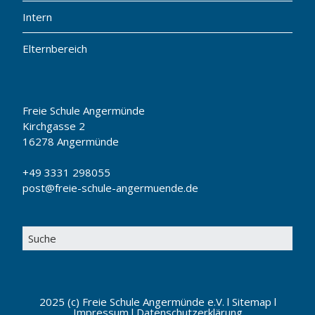
Intern
Elternbereich
Freie Schule Angermünde
Kirchgasse 2
16278 Angermünde
+49 3331 298055
post@freie-schule-angermuende.de
2025 (c) Freie Schule Angermünde e.V. l
Sitemap
l
Impressum
l
Datenschutzerklärung