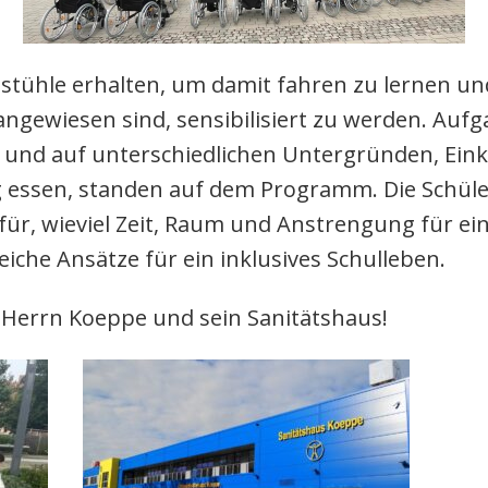
lstühle erhalten, um damit fahren zu lernen u
ngewiesen sind, sensibilisiert zu werden. Aufg
 und auf unterschiedlichen Untergründen, Eink
 essen, standen auf dem Programm. Die Schül
ür, wieviel Zeit, Raum und Anstrengung für ein
eiche Ansätze für ein inklusives Schulleben.
 Herrn Koeppe
und sein Sanitätshaus!