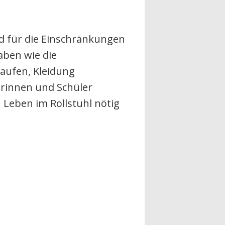
nd für die Einschränkungen
aben wie die
aufen, Kleidung
erinnen und Schüler
 Leben im Rollstuhl nötig