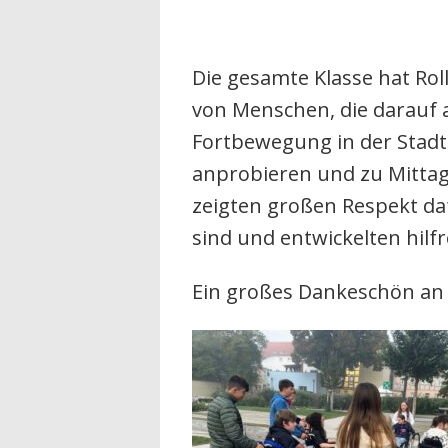
Die gesamte Klasse hat Rol
von Menschen, die darauf a
Fortbewegung in der St
adt
anprobieren und zu Mittag
zeigten großen Respekt daf
sind und entwickelten hilfr
Ein großes Dankesch
ön an