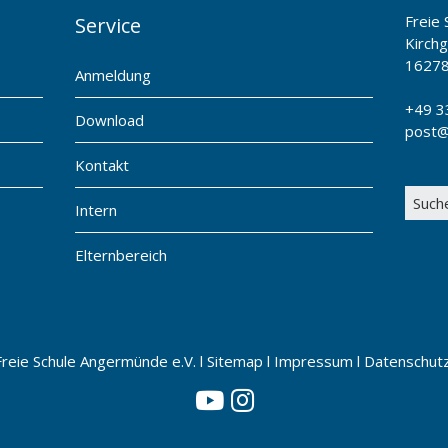
Freie
Service
Kirch
1627
Anmeldung
+49 3
Download
post@
Kontakt
Intern
Elternbereich
Freie Schule Angermünde e.V. l
Sitemap
l
Impressum
l
Datenschutz