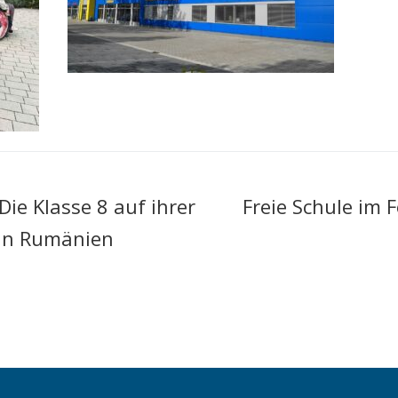
ie Klasse 8 auf ihrer
Freie Schule im F
in Rumänien